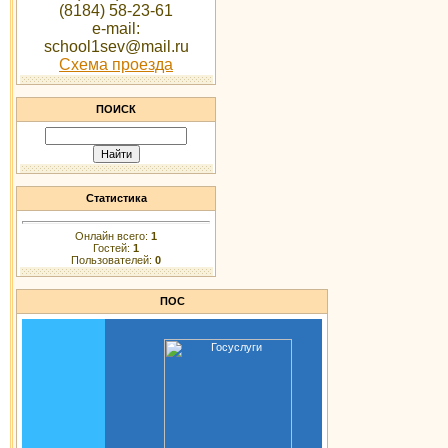
(8184) 58-23-61
e-mail:
school1sev@mail.ru
Схема проезда
ПОИСК
Статистика
Онлайн всего:
1
Гостей:
1
Пользователей:
0
ПОС