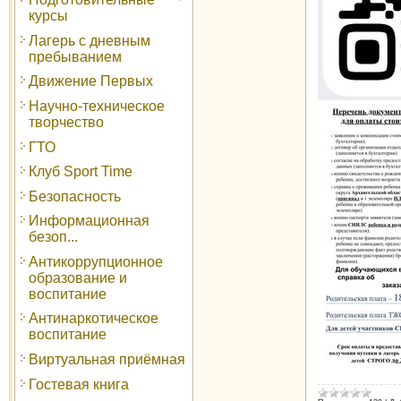
курсы
Лагерь с дневным
пребыванием
Движение Первых
Научно-техническое
творчество
ГТО
Клуб Sport Time
Безопасность
Информационная
безоп...
Антикоррупционное
образование и
воспитание
Антинаркотическое
воспитание
Виртуальная приёмная
Гостевая книга