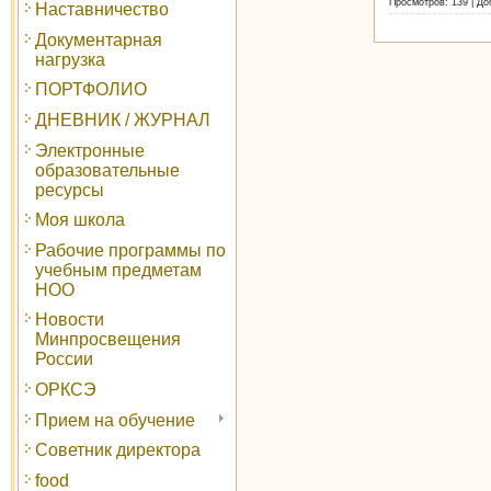
Просмотров:
139
|
До
Наставничество
Документарная
нагрузка
ПОРТФОЛИО
ДНЕВНИК / ЖУРНАЛ
Электронные
образовательные
ресурсы
Моя школа
Рабочие программы по
учебным предметам
НОО
Новости
Минпросвещения
России
ОРКСЭ
Прием на обучение
Советник директора
food