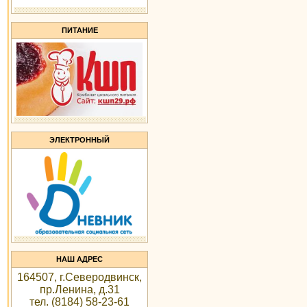
ПИТАНИЕ
ЭЛЕКТРОННЫЙ
НАШ АДРЕС
164507, г.Северодвинск,
пр.Ленина, д.31
тел.
(8184) 58-23-61