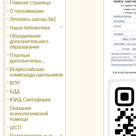
Главная страница
О прогимназии
Летопись школы №1
Наша библиотека
Объединения
дополнительного
образования
Платные
дополнительн...
Всероссийская
олимпиада школьников
ВПР
БДД
ЮИД Светофорик
Оказание
психологической
помощи
ШСП
Подготовительные